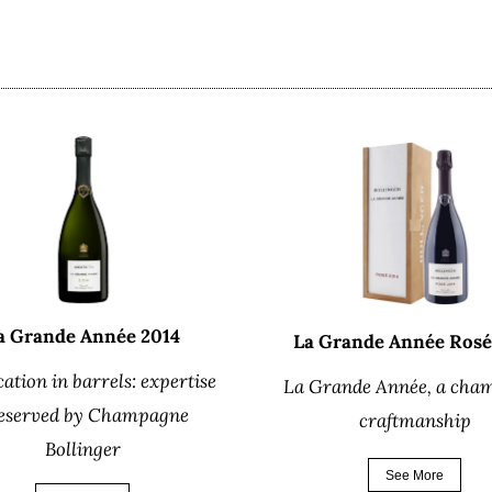
a Grande Année 2014
La Grande Année Rosé
cation in barrels: expertise
La Grande Année, a cha
eserved by Champagne
craftmanship
Bollinger
See More