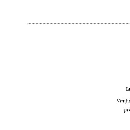
L
Vinifi
pr