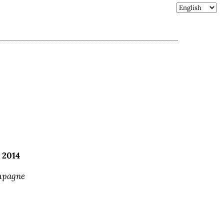
 2014
mpagne